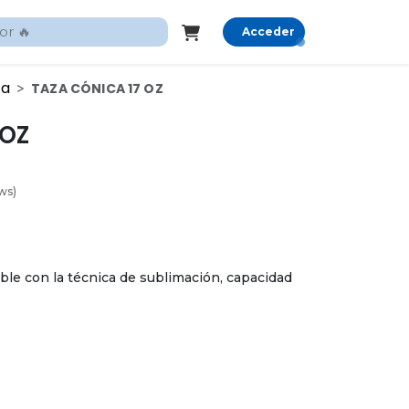
Acceder
ca
TAZA CÓNICA 17 OZ
 OZ
ws)
ble con la técnica de sublimación, capacidad