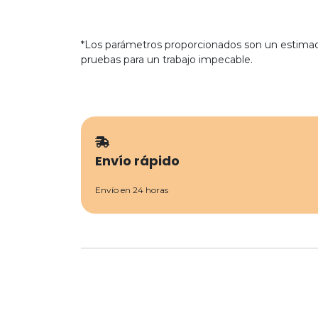
*Los parámetros proporcionados son un estimad
pruebas para un trabajo impecable.
Envío rápido
Envío en 24 horas