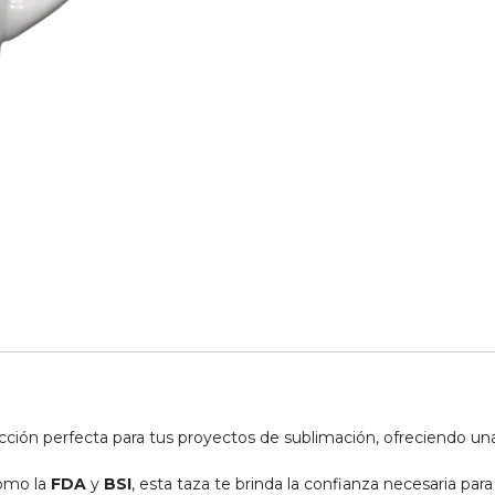
ección perfecta para tus proyectos de sublimación, ofreciendo un
como la
FDA
y
BSI
, esta taza te brinda la confianza necesaria p