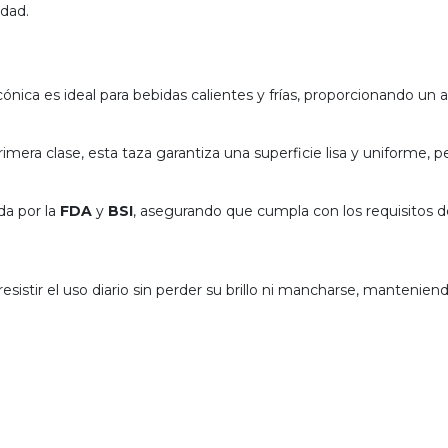
idad.
ónica es ideal para bebidas calientes y frías, proporcionando un 
mera clase, esta taza garantiza una superficie lisa y uniforme, pe
a por la
FDA
y
BSI
, asegurando que cumpla con los requisitos d
esistir el uso diario sin perder su brillo ni mancharse, mantenie