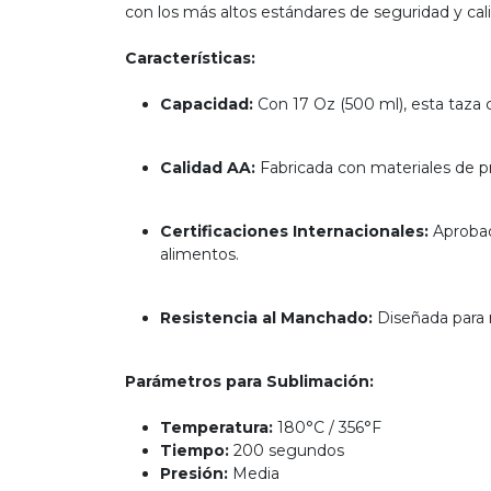
con los más altos estándares de seguridad y cal
Características:
Capacidad:
Con 17 Oz (500 ml), esta taza c
Calidad AA:
Fabricada con materiales de pri
Certificaciones Internacionales:
Aprobad
alimentos.
Resistencia al Manchado:
Diseñada para r
Parámetros para Sublimación:
Temperatura:
180°C / 356°F
Tiempo:
200 segundos
Presión:
Media