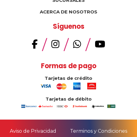
SUCURSALES
ACERCA DE NOSOTROS
Síguenos
/
/
/
Formas de pago
Tarjetas de crédito
Tarjetas de débito
Aviso de Privacidad
Terminos y Condiciones