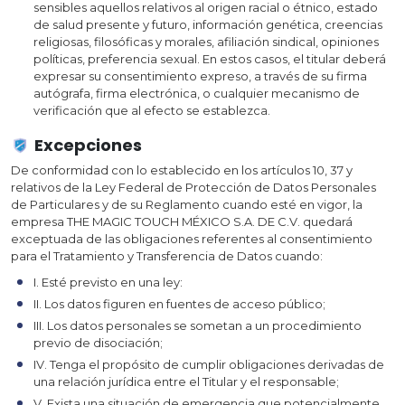
sensibles aquellos relativos al origen racial o étnico, estado
de salud presente y futuro, información genética, creencias
religiosas, filosóficas y morales, afiliación sindical, opiniones
políticas, preferencia sexual. En estos casos, el titular deberá
expresar su consentimiento expreso, a través de su firma
autógrafa, firma electrónica, o cualquier mecanismo de
verificación que al efecto se establezca.
Excepciones
De conformidad con lo establecido en los artículos 10, 37 y
relativos de la Ley Federal de Protección de Datos Personales
de Particulares y de su Reglamento cuando esté en vigor, la
empresa THE MAGIC TOUCH MÉXICO S.A. DE C.V. quedará
exceptuada de las obligaciones referentes al consentimiento
para el Tratamiento y Transferencia de Datos cuando:
I. Esté previsto en una ley:
II. Los datos figuren en fuentes de acceso público;
III. Los datos personales se sometan a un procedimiento
previo de disociación;
IV. Tenga el propósito de cumplir obligaciones derivadas de
una relación jurídica entre el Titular y el responsable;
V. Exista una situación de emergencia que potencialmente