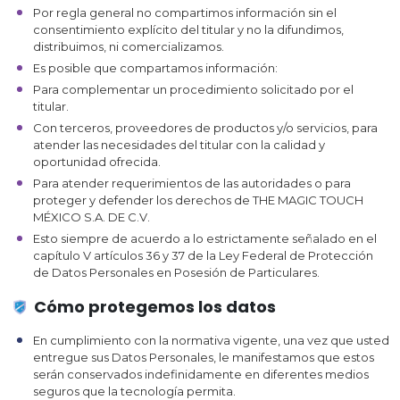
Por regla general no compartimos información sin el
consentimiento explícito del titular y no la difundimos,
distribuimos, ni comercializamos.
Es posible que compartamos información:
Para complementar un procedimiento solicitado por el
titular.
Con terceros, proveedores de productos y/o servicios, para
atender las necesidades del titular con la calidad y
oportunidad ofrecida.
Para atender requerimientos de las autoridades o para
proteger y defender los derechos de THE MAGIC TOUCH
MÉXICO S.A. DE C.V.
Esto siempre de acuerdo a lo estrictamente señalado en el
capítulo V artículos 36 y 37 de la Ley Federal de Protección
de Datos Personales en Posesión de Particulares.
Cómo protegemos los datos
En cumplimiento con la normativa vigente, una vez que usted
entregue sus Datos Personales, le manifestamos que estos
serán conservados indefinidamente en diferentes medios
seguros que la tecnología permita.