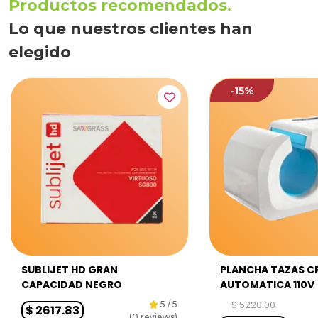
Productos recomendados.
Lo que nuestros clientes han
elegido
-
15
%
SUBLIJET HD GRAN
PLANCHA TAZAS C
CAPACIDAD NEGRO
AUTOMATICA 110V
$
5220.00
5
/ 5
$
2617.83
(
0
reviews)